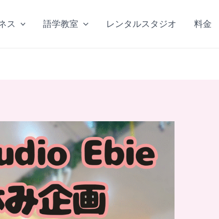
ネス
語学教室
レンタルスタジオ
料金