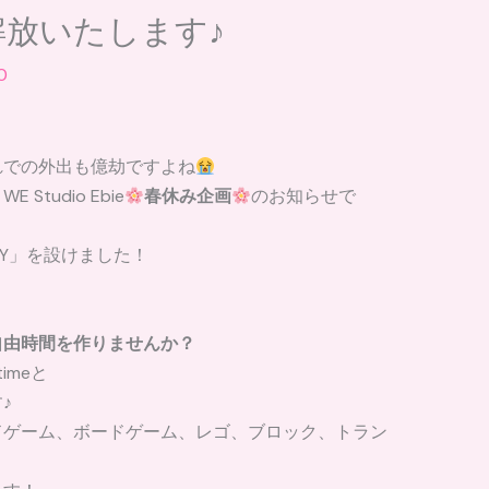
解放いたします♪
0
れでの外出も億劫ですよね
tudio Ebie
春休み企画
のお知らせで
AY」を設けました！
自由時間を作りませんか？
imeと
♪
ドゲーム、ボードゲーム、レゴ、ブロック、トラン