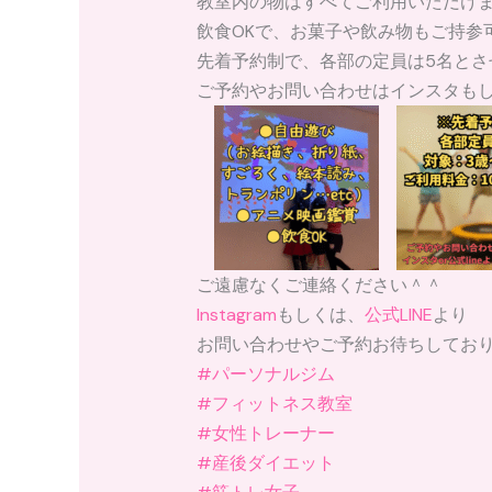
教室内の物はすべてご利用いただけ
飲食OKで、お菓子や飲み物もご持参
先着予約制で、各部の定員は5名とさ
ご予約やお問い合わせはインスタもしく
ご遠慮なくご連絡ください＾＾
Instagram
もしくは、
公式LINE
より
お問い合わせやご予約お待ちしており
#パーソナルジム
#フィットネス教室
#女性トレーナー
#産後ダイエット