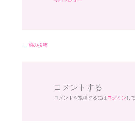
#筋トレ女子
←
前の投稿
コメントする
コメントを投稿するには
ログイン
し