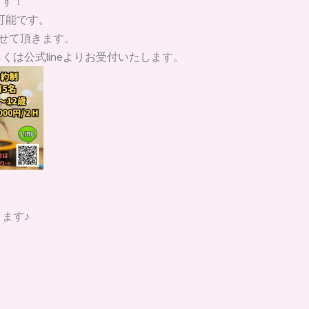
ます！
可能です。
せて頂きます。
は公式lineよりお受付いたします。
ます♪