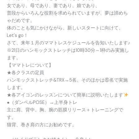
女であり、母であり、妻であり、娘であり、
普段からいろんな役割を求められていますが、夢は諦めち
ゃだめです。
体のことも気にかけながら、新しいスタートに向けて、
Let`s go！
さて、来年１月のママトレスケジュールを告知いたします♪
※21日のハンモックストレッチは10時30分～1枠のみ実施し
ます。
【ママトレについて】
★各クラスの定員
ハンモックストレッチ&TRX→5名、そのほかは⑥名で実施
します。
★各アイコンのレッスンについて簡単に説明いたします
●（ダンベルPOSE）→上半身トレ
主に肩、背中、胸、腕の筋膜リリース＋トレーニングで
す。
猫背、巻き肩の方にお勧めです。