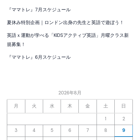
『ママトレ』7月スケジュール
夏休み特別企画｜ロンドン出身の先生と英語で遊ぼう！
英語ｘ運動が学べる「KIDSアクティブ英語」月曜クラス新
規募集！
『ママトレ』6月スケジュール
2026年8月
月
火
水
木
金
土
日
1
2
3
4
5
6
7
8
9